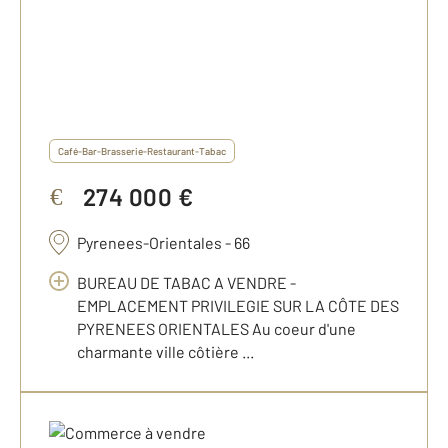
Café-Bar-Brasserie-Restaurant-Tabac
274 000 €
€
Pyrenees-Orientales - 66
BUREAU DE TABAC A VENDRE -
EMPLACEMENT PRIVILEGIE SUR LA CÔTE DES
PYRENEES ORIENTALES Au coeur d'une
charmante ville côtière ...