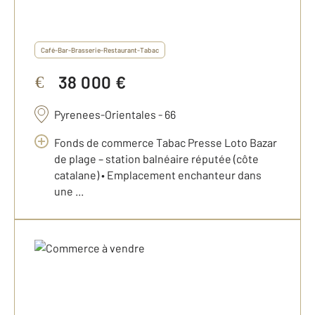
Café-Bar-Brasserie-Restaurant-Tabac
38 000 €
€
Pyrenees-Orientales - 66
Fonds de commerce Tabac Presse Loto Bazar
de plage – station balnéaire réputée (côte
catalane) • Emplacement enchanteur dans
une ...