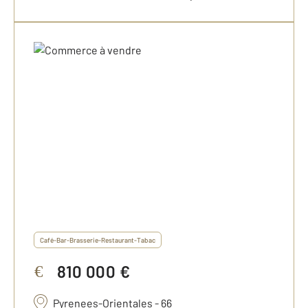
Café-Bar-Brasserie-Restaurant-Tabac
810 000 €
€
Pyrenees-Orientales - 66