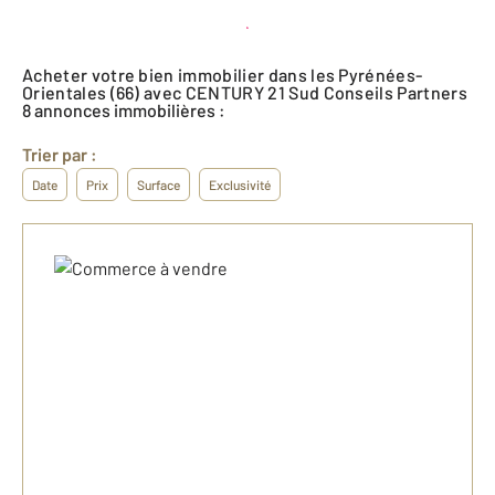
Créer une alerte
Acheter votre bien immobilier dans les Pyrénées-
Orientales (66) avec CENTURY 21 Sud Conseils Partners
8 annonces immobilières :
Trier par :
Date
Prix
Surface
Exclusivité