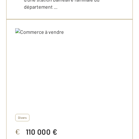
département ...
Divers
110 000 €
€