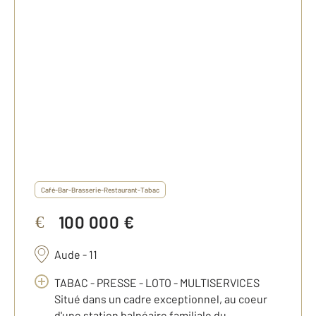
Café-Bar-Brasserie-Restaurant-Tabac
100 000 €
€
Aude - 11
TABAC - PRESSE - LOTO - MULTISERVICES
Situé dans un cadre exceptionnel, au coeur
d'une station balnéaire familiale du